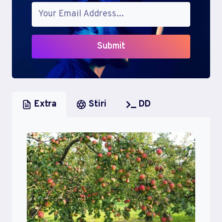
Submit
Extra
Stiri
DD