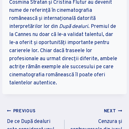
Cosmina Stratan și Cristina Flutur au devenit
nume de referință în cinematografia
românească și internațională datorită
interpretărilor lor din
După dealuri
. Premiul de
la Cannes nu doar că le-a validat talentul, dar
le-a oferit și oportunități importante pentru
carierele lor. Chiar dacă traseele lor
profesionale au urmat direcții diferite, ambele
actrițe rămân exemple ale succesului pe care
cinematografia românească îl poate oferi
talentelor autentice.
Navigare
PREVIOUS
NEXT
În
De ce După dealuri
Cenzura și