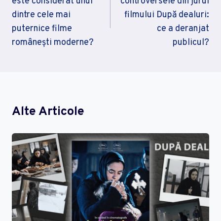
este considerat unul
controversele din jurul
Articole
dintre cele mai
filmului După dealuri:
puternice filme
ce a deranjat
românești moderne?
publicul?
Alte Articole