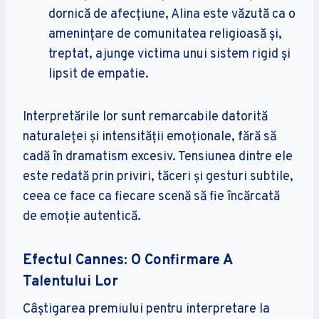
dornică de afecțiune, Alina este văzută ca o
amenințare de comunitatea religioasă și,
treptat, ajunge victima unui sistem rigid și
lipsit de empatie.
Interpretările lor sunt remarcabile datorită
naturaleței și intensității emoționale, fără să
cadă în dramatism excesiv. Tensiunea dintre ele
este redată prin priviri, tăceri și gesturi subtile,
ceea ce face ca fiecare scenă să fie încărcată
de emoție autentică.
Efectul Cannes: O Confirmare A
Talentului Lor
Câștigarea premiului pentru interpretare la