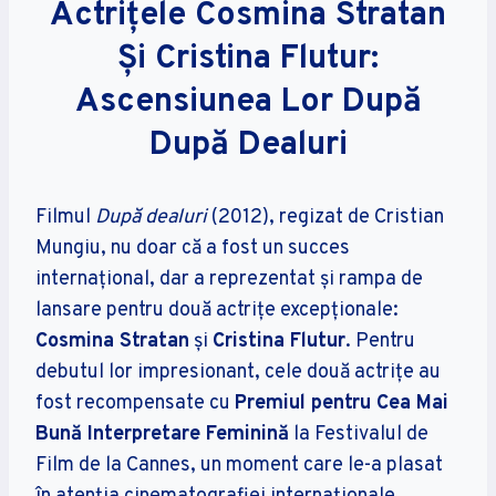
Actrițele Cosmina Stratan
Și Cristina Flutur:
Ascensiunea Lor După
După Dealuri
Filmul
După dealuri
(2012), regizat de Cristian
Mungiu, nu doar că a fost un succes
internațional, dar a reprezentat și rampa de
lansare pentru două actrițe excepționale:
Cosmina Stratan
și
Cristina Flutur
. Pentru
debutul lor impresionant, cele două actrițe au
fost recompensate cu
Premiul pentru Cea Mai
Bună Interpretare Feminină
la Festivalul de
Film de la Cannes, un moment care le-a plasat