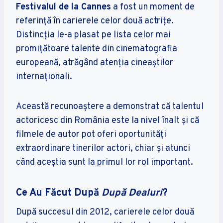
Festivalul de la Cannes
a fost un moment de
referință în carierele celor două actrițe.
Distincția le-a plasat pe lista celor mai
promițătoare talente din cinematografia
europeană, atrăgând atenția cineaștilor
internaționali.
Această recunoaștere a demonstrat că talentul
actoricesc din România este la nivel înalt și că
filmele de autor pot oferi oportunități
extraordinare tinerilor actori, chiar și atunci
când aceștia sunt la primul lor rol important.
Ce Au Făcut După
După Dealuri
?
După succesul din 2012, carierele celor două