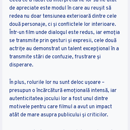
Ceea ce a făcut ca interpretările lor să fie atât
de apreciate este modul în care au reușit să
redea nu doar tensiunea exterioară dintre cele
două personaje, ci și conflictele lor interioare.
Într-un film unde dialogul este redus, iar emoția
se transmite prin gesturi și expresii, cele două
actrițe au demonstrat un talent excepțional în a
transmite stări de confuzie, frustrare și
disperare.
În plus, rolurile lor nu sunt deloc ușoare –
presupun o încărcătură emoțională intensă, iar
autenticitatea jocului lor a fost unul dintre
motivele pentru care filmul a avut un impact
atât de mare asupra publicului și criticilor.