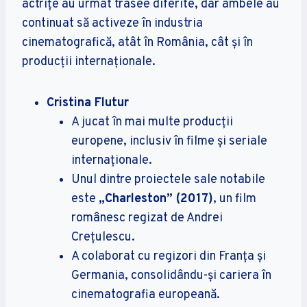
actrițe au urmat trasee diferite, dar ambele au
continuat să activeze în industria
cinematografică, atât în România, cât și în
producții internaționale.
Cristina Flutur
A jucat în mai multe producții
europene, inclusiv în filme și seriale
internaționale.
Unul dintre proiectele sale notabile
este
„Charleston” (2017)
, un film
românesc regizat de Andrei
Crețulescu.
A colaborat cu regizori din Franța și
Germania, consolidându-și cariera în
cinematografia europeană.