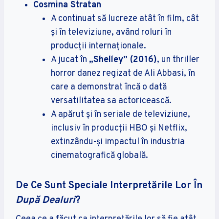
Cosmina Stratan
A continuat să lucreze atât în film, cât
și în televiziune, având roluri în
producții internaționale.
A jucat în
„Shelley” (2016)
, un thriller
horror danez regizat de Ali Abbasi, în
care a demonstrat încă o dată
versatilitatea sa actoricească.
A apărut și în seriale de televiziune,
inclusiv în producții HBO și Netflix,
extinzându-și impactul în industria
cinematografică globală.
De Ce Sunt Speciale Interpretările Lor În
După Dealuri
?