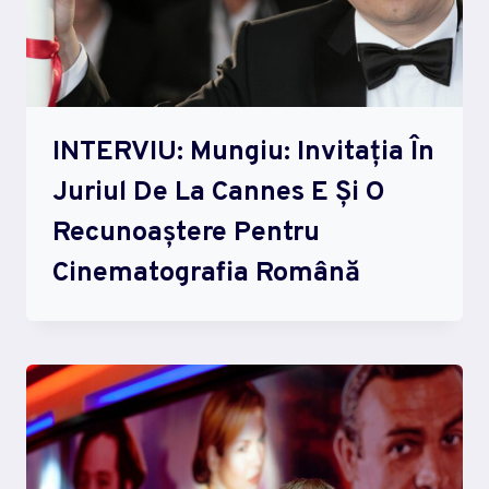
INTERVIU: Mungiu: Invitaţia În
Juriul De La Cannes E Şi O
Recunoaştere Pentru
Cinematografia Română