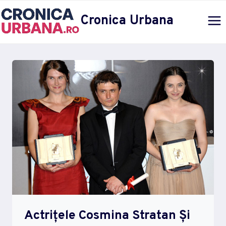
Skip
Cronica Urbana
to
content
Actrițele Cosmina Stratan Și