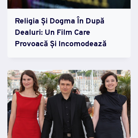
Religia Și Dogma În După
Dealuri: Un Film Care
Provoacă Și Incomodează