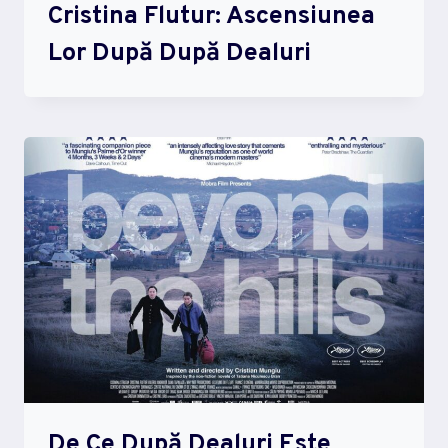
Cristina Flutur: Ascensiunea
Lor După După Dealuri
De Ce După Dealuri Este