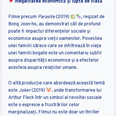
Inegalitatea economică și lupta de clasă
Filme precum
Parasite
(2019)
, regizat de
Bong Joon-ho, au demonstrat cât de profund
poate fi impactul diferențelor sociale și
economice asupra vieții oamenilor. Povestea
unei familii sărace care se infiltrează în viața
unei familii bogate este un comentariu subtil
asupra disparității economice și a efectelor
acesteia asupra relațiilor umane.
O altă producție care abordează această temă
este
Joker
(2019)
, unde transformarea lui
Arthur Fleck într-un simbol al revoltei sociale
este o expresie a frustrărilor celor
marginalizați. Filmul nu este doar un thriller