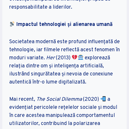
responsabilitate a liderilor.
Impactul tehnologiei și alienarea umană
Societatea modernă este profund influențată de
tehnologie, iar filmele reflectă acest fenomen în
moduri variate.
Her
(2013)
explorează
relația dintre om și inteligența artificială,
ilustrând singurătatea și nevoia de conexiune
autentică într-o lume digitalizată.
Mai recent,
The Social Dilemma
(2020)
a
evidențiat pericolele rețelelor sociale și modul
în care acestea manipulează comportamentul
utilizatorilor, contribuind la polarizarea