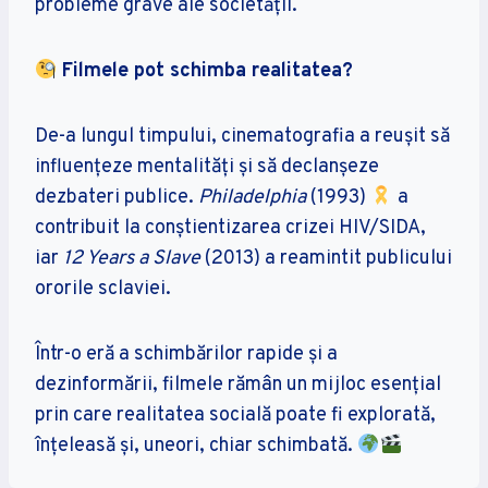
probleme grave ale societății.
Filmele pot schimba realitatea?
De-a lungul timpului, cinematografia a reușit să
influențeze mentalități și să declanșeze
dezbateri publice.
Philadelphia
(1993)
a
contribuit la conștientizarea crizei HIV/SIDA,
iar
12 Years a Slave
(2013) a reamintit publicului
ororile sclaviei.
Într-o eră a schimbărilor rapide și a
dezinformării, filmele rămân un mijloc esențial
prin care realitatea socială poate fi explorată,
înțeleasă și, uneori, chiar schimbată.