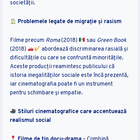
societății.
Problemele legate de migrație și rasism
Filme precum
Roma
(2018)
sau
Green Book
(2018)
abordează discriminarea rasială și
dificultățile cu care se confruntă minoritățile.
Aceste producții reamintesc publicului că
istoria inegalităților sociale este încă prezentă,
iar cinematografia poate fi un instrument
pentru schimbare și empatie.
Stiluri cinematografice care accentuează
realismul social
Filme de tip docu-drama
– Combină