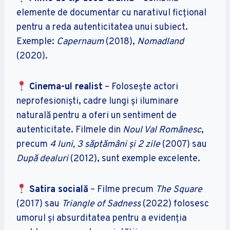
elemente de documentar cu narativul ficțional
pentru a reda autenticitatea unui subiect.
Exemple:
Capernaum
(2018),
Nomadland
(2020).
Cinema-ul realist
– Folosește actori
neprofesioniști, cadre lungi și iluminare
naturală pentru a oferi un sentiment de
autenticitate. Filmele din
Noul Val Românesc
,
precum
4 luni, 3 săptămâni și 2 zile
(2007) sau
După dealuri
(2012), sunt exemple excelente.
Satira socială
– Filme precum
The Square
(2017) sau
Triangle of Sadness
(2022) folosesc
umorul și absurditatea pentru a evidenția