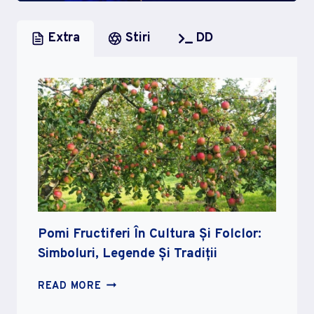
Extra
Stiri
DD
Pomi Fructiferi În Cultura Și Folclor:
Simboluri, Legende Și Tradiții
POMI
READ MORE
FRUCTIFERI