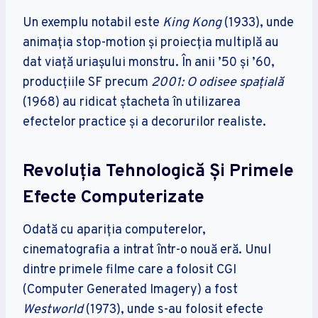
Un exemplu notabil este
King Kong
(1933), unde
animația stop-motion și proiecția multiplă au
dat viață uriașului monstru. În anii ’50 și ’60,
producțiile SF precum
2001: O odisee spațială
(1968) au ridicat ștacheta în utilizarea
efectelor practice și a decorurilor realiste.
Revoluția Tehnologică Și Primele
Efecte Computerizate
Odată cu apariția computerelor,
cinematografia a intrat într-o nouă eră. Unul
dintre primele filme care a folosit CGI
(Computer Generated Imagery) a fost
Westworld
(1973), unde s-au folosit efecte