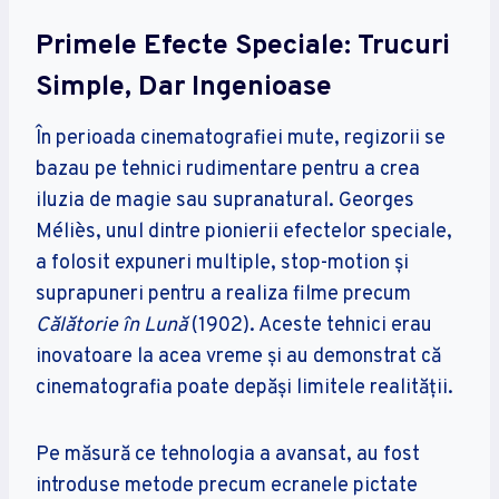
Primele Efecte Speciale: Trucuri
Simple, Dar Ingenioase
În perioada cinematografiei mute, regizorii se
bazau pe tehnici rudimentare pentru a crea
iluzia de magie sau supranatural. Georges
Méliès, unul dintre pionierii efectelor speciale,
a folosit expuneri multiple, stop-motion și
suprapuneri pentru a realiza filme precum
Călătorie în Lună
(1902). Aceste tehnici erau
inovatoare la acea vreme și au demonstrat că
cinematografia poate depăși limitele realității.
Pe măsură ce tehnologia a avansat, au fost
introduse metode precum ecranele pictate