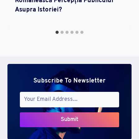
Românească Percepția Publicului
Asupra Istoriei?
Subscribe To Newsletter
Submit