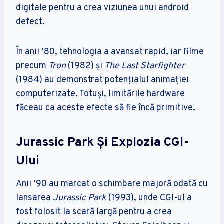
digitale pentru a crea viziunea unui android
defect.
În anii ’80, tehnologia a avansat rapid, iar filme
precum
Tron
(1982) și
The Last Starfighter
(1984) au demonstrat potențialul animației
computerizate. Totuși, limitările hardware
făceau ca aceste efecte să fie încă primitive.
Jurassic Park Și Explozia CGI-
Ului
Anii ’90 au marcat o schimbare majoră odată cu
lansarea
Jurassic Park
(1993), unde CGI-ul a
fost folosit la scară largă pentru a crea