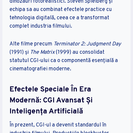
dinozauri fotorealistici. Steven Spielberg și
echipa sa au combinat efectele practice cu
tehnologia digitală, ceea ce a transformat
complet industria filmului.
Alte filme precum
Terminator 2: Judgment Day
(1991) și
The Matrix
(1999) au consolidat
statutul CGI-ului ca o componentă esențială a
cinematografiei moderne.
Efectele Speciale În Era
Modernă: CGI Avansat Și
Inteligența Artificială
În prezent, CGI-ul a devenit standardul în