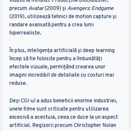
industria filmului. Producțiile blockbuster,
precum
Avatar
(2009) și
Avengers: Endgame
(2019), utilizează tehnici de motion capture și
randare avansată pentru a crea lumi
hiperrealiste.
În plus, inteligența artificială și deep learning
încep să fie folosite pentru a îmbunătăți
efectele vizuale, permițând crearea unor
imagini incredibil de detaliate cu costuri mai
reduse.
Deși CGI-ul a adus beneficii enorme industriei,
unele filme sunt criticate pentru utilizarea
excesivă a acestuia, ceea ce duce la un aspect
artificial. Regizorii precum Christopher Nolan