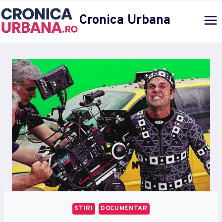
Skip
Cronica Urbana
to
content
STIRI
DOCUMENTAR