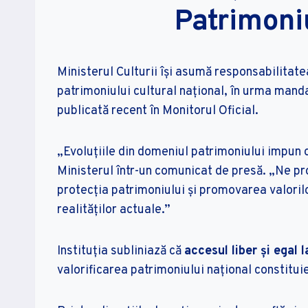
Patrimoni
Ministerul Culturii își asumă responsabilitate
patrimoniului cultural național, în urma manda
publicată recent în Monitorul Oficial.
„Evoluțiile din domeniul patrimoniului impun 
Ministerul într-un comunicat de presă. „Ne pr
protecția patrimoniului și promovarea valorilo
realităților actuale.”
Instituția subliniază că
accesul liber și egal
valorificarea patrimoniului național constituie