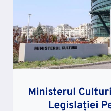
Ministerul Cultur
Legislației P