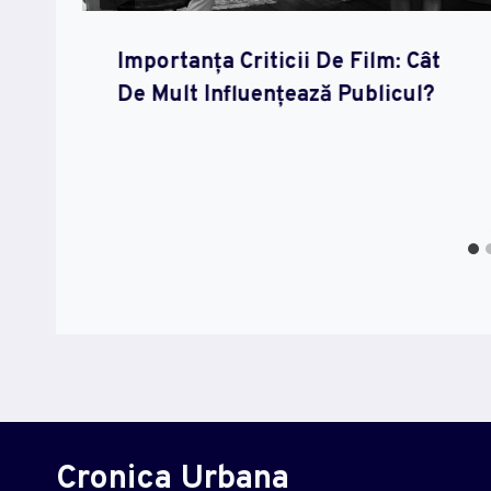
Importanța Criticii De Film: Cât
De Mult Influențează Publicul?
Cronica Urbana