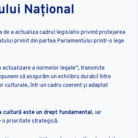
ului Național
a de a actualiza cadrul legislativ privind protejarea
tului primit din partea Parlamentului printr-o lege
o actualizare a normelor legale”, transmite
opunem să asigurăm un echilibru durabil între
r culturale, într-un cadru coerent și adaptat
 la cultură este un drept fundamental
, iar
 o prioritate strategică.