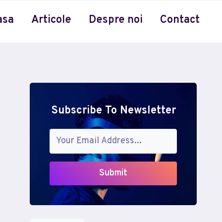
asa
Articole
Despre noi
Contact
Subscribe To Newsletter
Submit